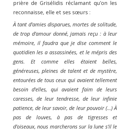
prière de Grisélidis réclamant qu’on les
reconnaisse, elle et ses sœurs :
À tant d’amies disparues, mortes de solitude,
de trop d’amour donné, jamais reçu : à leur
mémoire, il faudra que je dise comment le
quotidien les a assassinées, et le mépris des
gens. Et comme elles étaient belles,
généreuses, pleines de talent et de mystère,
entourées de tous ceux qui avaient tellement
besoin d’elles, qui avaient faim de leurs
caresses, de leur tendresse, de leur infinie
patience, de leur savoir, de leur pouvoir (…) À
pas de louves, à pas de tigresses et
d’oiseaux, nous marcherons sur la lune s’il le