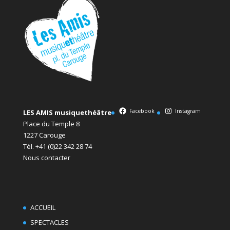
Facebook
Instagram
LES AMIS musiquethéâtre
Place du Temple 8
1227 Carouge
Tél. +41 (0)22 342 28 74
Nous contacter
ACCUEIL
SPECTACLES