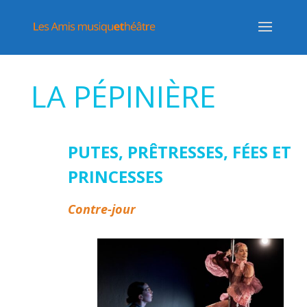
LA PÉPINIÈRE
PUTES, PRÊTRESSES, FÉES ET
PRINCESSES
Contre-jour