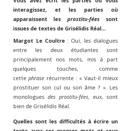
Vous avez écrit les parties où vous
interagissez, et les parties où
apparaissent les
prostitu-fées
sont
issues de textes de Grisélidis Réal…
Margot Le Coultre
: Oui, les dialogues
entre les deux étudiantes sont
principalement nos mots, mis à part
quelques touches, comme
cette
phrase
récurrente : « Vaut-il mieux
prostituer son cul ou son âme ? ». Les
monologues
des prostitu-fées
, eux, sont
bien de Grisélidis Réal.
Quelles sont les difficultés à écrire un
texte avec ses propres mots et ceux