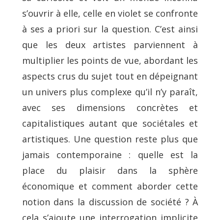
s’ouvrir à elle, celle en violet se confronte
à ses a priori sur la question. C’est ainsi
que les deux artistes parviennent à
multiplier les points de vue, abordant les
aspects crus du sujet tout en dépeignant
un univers plus complexe qu’il n’y paraît,
avec ses dimensions concrètes et
capitalistiques autant que sociétales et
artistiques. Une question reste plus que
jamais contemporaine : quelle est la
place du plaisir dans la sphère
économique et comment aborder cette
notion dans la discussion de société ? À
cela s’ajoute une interrogation implicite