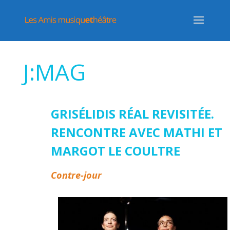
J:MAG
GRISÉLIDIS RÉAL REVISITÉE.
RENCONTRE AVEC MATHI ET
MARGOT LE COULTRE
Contre-jour