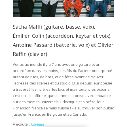
Sacha Maffli (guitare, basse, voix),
Émilien Colin (accordéon, keytar et voix),
Antoine Passard (batterie, voix) et Olivier
Raffin (clavier)
Venus au monde il y a 7 ans avec une guitare et un
accordéon dans les mains, Les Fils du Facteur ont arpenté
autant de rues, de bars, et de fêtes avant de trouver
l’adresse des scènes et du studio. Et si depuis leur poésie
a traversé les rivières, les lacs et maintenant les océans,
c’est qu’elle affirme, questionne et ironise avec empathie
sur des thèmes universels. Éclectique et sincère, leur
« chanson française mais suisse ! » a su trouver son public
jusqu’en France, en Belgique et au Canada.
À écouter:
Ostende